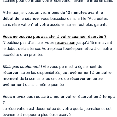
scanné pour contrôler votre réservation avant l'entrée en salle.
Attention, si vous arrivez
moins de 10 minutes avant le 
début de la séance
, vous basculez dans la file "Accrédités
sans réservation" et votre accès en salle n'est plus garanti.
Vous ne pouvez pas assister à votre séance réservée ?
N'oubliez pas d'annuler votre
réservation
jusqu'à 15 min avant
le début de la séance. Votre place libérée permettra à un autre
accrédité d'en profiter.
Mais pas seulement !
Elle vous permettra également de
réserver
, selon les disponibilités,
cet événement à un autre 
moment
de la semaine, ou encore de
réserver un autre 
événement
dans la même journée !
Vous n'avez pas réussi à annuler votre réservation à temps 
?
La réservation est décomptée de votre quota journalier et cet
événement ne pourra plus être réservé.