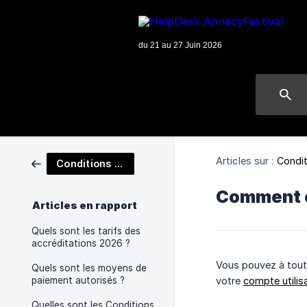
Articles sur :
Condit
Conditions d'achat
Comment o
Articles en rapport
Quels sont les tarifs des
accréditations 2026 ?
Vous pouvez à to
Quels sont les moyens de
paiement autorisés ?
votre
compte utilis
Quelles sont les Conditions