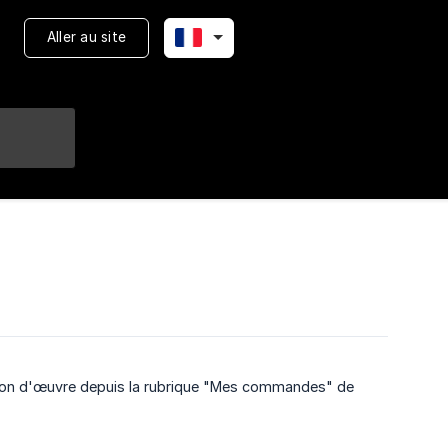
Aller au site
tion d'œuvre depuis la rubrique "Mes commandes" de