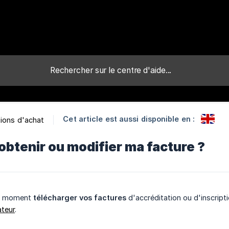
Cet article est aussi disponible en :
ions d'achat
btenir ou modifier ma facture ?
ut moment
télécharger vos factures
d'accréditation ou d'inscrip
ateur
.