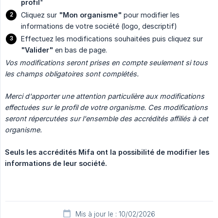
profil
"
Cliquez sur
"Mon organisme"
pour modifier les
informations de votre société (logo, descriptif)
Effectuez les modifications souhaitées puis cliquez sur
"Valider"
en bas de page.
Vos modifications seront prises en compte seulement si tous 
les champs obligatoires sont complétés.
Merci d'apporter une attention particulière aux modifications 
effectuées sur le profil de votre organisme. Ces modifications 
seront répercutées sur l'ensemble des accrédités affiliés à cet 
organisme.
Seuls les accrédités Mifa ont la possibilité de modifier les 
informations de leur société.
Mis à jour le : 10/02/2026