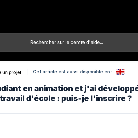
Cet article est aussi disponible en :
re un projet
udiant en animation et j'ai développ
ravail d'école : puis-je l'inscrire ?