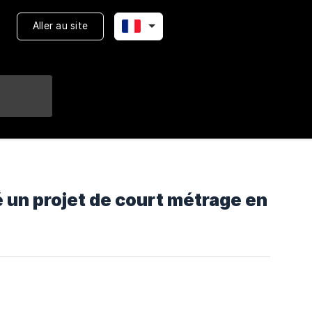
Aller au site
é un projet de court métrage en