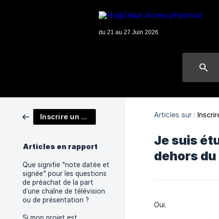
Articles sur :
Inscri
Inscrire un projet
Je suis ét
Articles en rapport
dehors du t
Que signifie "note datée et
signée" pour les questions
de préachat de la part
d’une chaîne de télévision
ou de présentation ?
Oui.
Si mon projet est