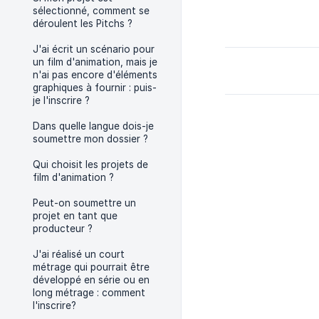
sélectionné, comment se
déroulent les Pitchs ?
J'ai écrit un scénario pour
un film d'animation, mais je
n'ai pas encore d'éléments
graphiques à fournir : puis-
je l'inscrire ?
Dans quelle langue dois-je
soumettre mon dossier ?
Qui choisit les projets de
film d'animation ?
Peut-on soumettre un
projet en tant que
producteur ?
J'ai réalisé un court
métrage qui pourrait être
développé en série ou en
long métrage : comment
l'inscrire?