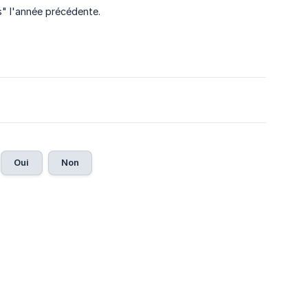
s" l'année précédente.
Oui
Non