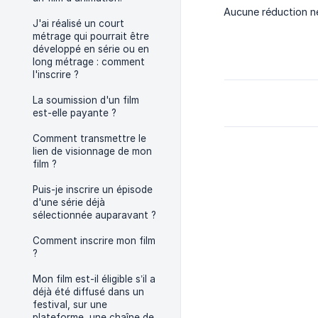
Aucune réduction ne
J'ai réalisé un court
métrage qui pourrait être
développé en série ou en
long métrage : comment
l'inscrire ?
La soumission d'un film
est-elle payante ?
Comment transmettre le
lien de visionnage de mon
film ?
Puis-je inscrire un épisode
d'une série déjà
sélectionnée auparavant ?
Comment inscrire mon film
?
Mon film est-il éligible s’il a
déjà été diffusé dans un
festival, sur une
plateforme, une chaîne de