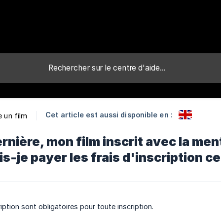
Cet article est aussi disponible en :
e un film
rnière, mon film inscrit avec la men
is-je payer les frais d'inscription c
cription sont obligatoires pour toute inscription.