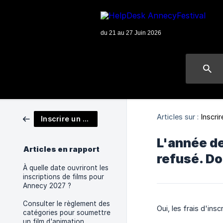
Articles sur :
Inscrir
Inscrire un film
L'année de
Articles en rapport
refusé. Do
À quelle date ouvriront les
inscriptions de films pour
Annecy 2027 ?
Consulter le règlement des
Oui, les frais d'ins
catégories pour soumettre
un film d'animation.