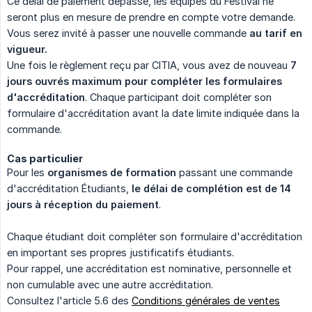
Ce délai de paiement dépassé, les équipes du Festival ne
seront plus en mesure de prendre en compte votre demande.
Vous serez invité à passer une nouvelle commande
au tarif en 
vigueur.
Une fois le règlement reçu par CITIA, vous avez de nouveau
7 
jours ouvrés maximum
pour compléter les formulaires 
d'accréditation
. Chaque participant doit compléter son
formulaire d'accréditation avant la date limite indiquée dans la
commande.
Cas particulier
Pour les
organismes de formation
passant une commande
d'accréditation Étudiants,
le délai de complétion est de 14 
jours à réception du paiement
.
Chaque étudiant doit compléter son formulaire d'accréditation
en important ses propres justificatifs étudiants.
Pour rappel, une accréditation est nominative, personnelle et
non cumulable avec une autre accréditation.
Consultez l'article 5.6 des
Conditions générales de ventes