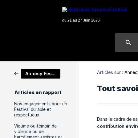
Articles sur :
Annecy
Annecy Festival s'engage !
Tout savoi
Articles en rapport
Nos engagements pour un
Festival durable et
respectueux
Dans le cadre de s
Victime ou témoin de
contribution envir
violence ou de
harcèlement sexistes et