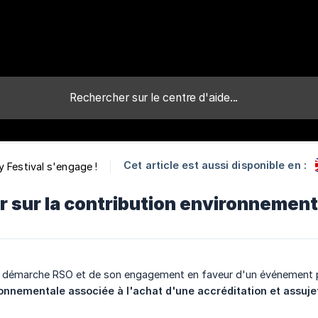
Cet article est aussi disponible en :
 Festival s'engage !
r sur la contribution environnement
a démarche RSO et de son engagement en faveur d'un événement plu
onnementale associée à l'achat d'une accréditation et assujet