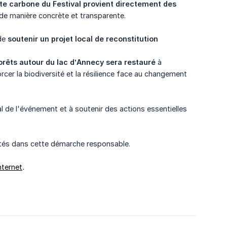
te carbone du Festival provient directement des 
de manière concrète et transparente.
 de
soutenir un projet local de reconstitution 
orêts autour du lac d’Annecy sera restauré
à
orcer la biodiversité et la résilience face au changement
 de l'événement et à soutenir des actions essentielles
tés dans cette démarche responsable.
internet
.