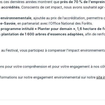
s ces dernières années montrent que
près de 70 % de l'emprein
 accrédités.
Conscients de cet impact, nous avons souhaité agir 
n environnementale
, ajoutée au prix de l’accréditation, permettra
te-Savoie
, en partenariat avec l’Office National des Forêts.
e
programme intitulé « Planter pour demain »
,
1,6 hectare de f
a
plantation de 1 600 arbres d’essences adaptées
, afin de renf
 au Festival, vous participez à compenser l'impact environnemental
ns pour votre compréhension et pour votre engagement à nos cô
nformations sur notre engagement environnemental sur notre
site 