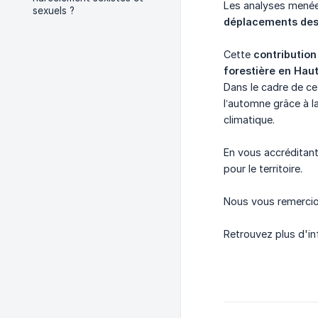
Les analyses menée
sexuels ?
déplacements des
Cette
contributio
forestière en Hau
Dans le cadre de c
l’automne grâce à l
climatique.
En vous accréditant
pour le territoire.
Nous vous remercio
Retrouvez plus d'i