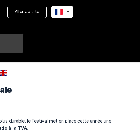
Aller au site
ale
s durable, le Festival met en place cette année une
tie à la TVA.