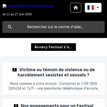
Annecy Festival s'engage !
Victime ou témoin de violence ou de
harcèlement sexistes et sexuels ?
Nous sommes à votre écoute : Contactez le (+33) 3919
(24 h/24 et 7 j/7) – une plateforme téléphonique d'écoute,
d'information et d'orientation pour les victimes de VHSS
Écrivez-nous à vhss@annecyfestival.com RDV aux Points
Infos de nos zones d’accueil pour vous rapprocher de nos
Nos engagements pour un Festival