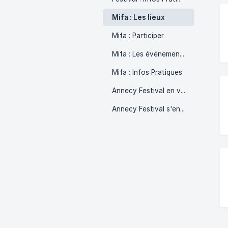
Mifa : Les lieux
Mifa : Participer
Mifa : Les événements
Mifa : Infos Pratiques
Annecy Festival en version mobile
Annecy Festival s'engage !