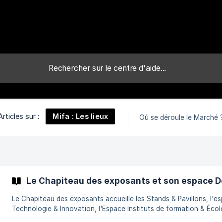
Mifa : Les lieux
Articles sur :
Où se déroule le Marché 
Le Chapiteau des exposants et son espace 
Le Chapiteau des exposants accueille les Stands & Pavillons, l'e
Technologie & Innovation, l'Espace Instituts de formation & Écol
l'Espace Recrutement, l'Espace Cross IP ainsi que l'espace Déten